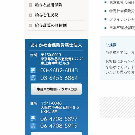
東京都社会保険
特定社会保険労
ファイナンシャ
日本FP協会認
ご挨拶
当事務所では、お
お客様にあったベ
を心がけています
いたいと思ってお