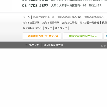
ホーム
給与に関するルール
毎月の給与計算の流れ
賞与の計算の流れ
給与と介護保険
給与と雇用保険
給与と住民税
給与計算の具体例
費用
個人情報保護方針
リンク
相互リンク
© あ